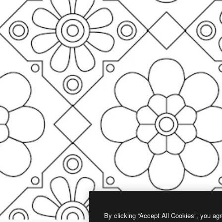
By clicking “Accept All Cookies”, you agr