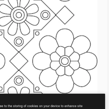
ee to the storing of cookies on your device to enhance site