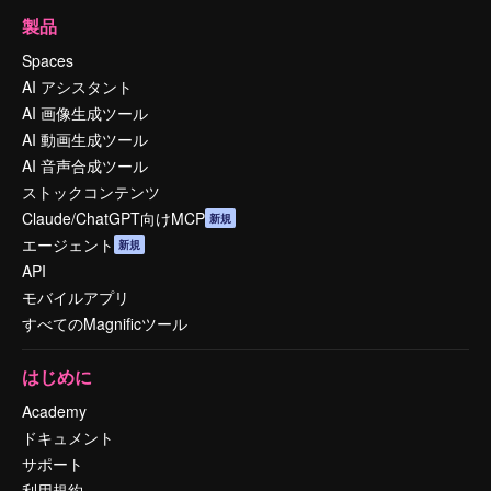
製品
Spaces
AI アシスタント
AI 画像生成ツール
AI 動画生成ツール
AI 音声合成ツール
ストックコンテンツ
Claude/ChatGPT向けMCP
新規
エージェント
新規
API
モバイルアプリ
すべてのMagnificツール
はじめに
Academy
ドキュメント
サポート
利用規約