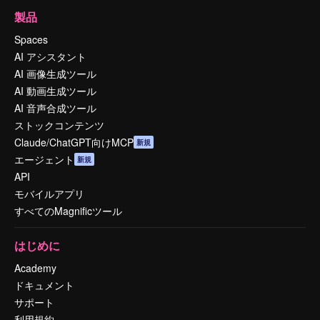
製品
Spaces
AI アシスタント
AI 画像生成ツール
AI 動画生成ツール
AI 音声合成ツール
ストックコンテンツ
Claude/ChatGPT向けMCP
新規
エージェント
新規
API
モバイルアプリ
すべてのMagnificツール
はじめに
Academy
ドキュメント
サポート
利用規約