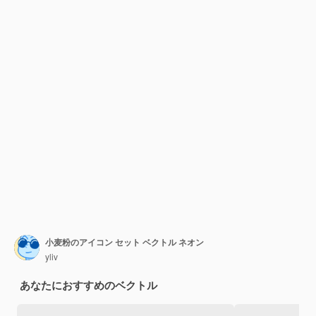
小麦粉のアイコン セット ベクトル ネオン
yliv
あなたにおすすめのベクトル