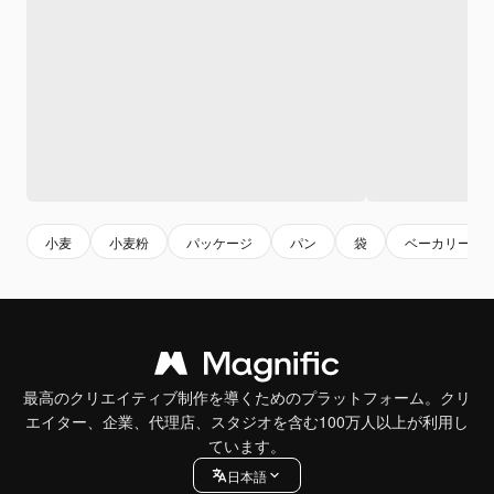
小麦
小麦粉
パッケージ
パン
袋
ベーカリー
最高のクリエイティブ制作を導くためのプラットフォーム。クリ
エイター、企業、代理店、スタジオを含む100万人以上が利用し
ています。
日本語