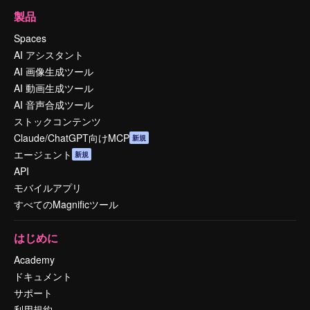
製品
Spaces
AI アシスタント
AI 画像生成ツール
AI 動画生成ツール
AI 音声合成ツール
ストックコンテンツ
Claude/ChatGPT向けMCP
新規
エージェント
新規
API
モバイルアプリ
すべてのMagnificツール
はじめに
Academy
ドキュメント
サポート
利用規約