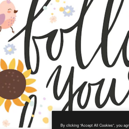
By clicking “Accept All Cookies”, you agr