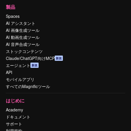
製品
Spaces
AI アシスタント
AI 画像生成ツール
AI 動画生成ツール
AI 音声合成ツール
ストックコンテンツ
Claude/ChatGPT向けMCP
新規
エージェント
新規
API
モバイルアプリ
すべてのMagnificツール
はじめに
Academy
ドキュメント
サポート
利用規約