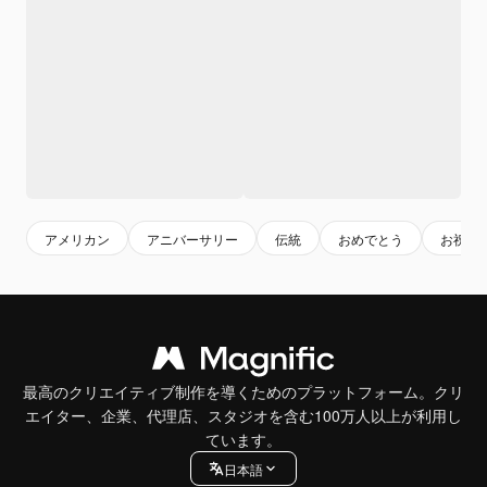
アメリカン
アニバーサリー
伝統
おめでとう
お祝い
最高のクリエイティブ制作を導くためのプラットフォーム。クリ
エイター、企業、代理店、スタジオを含む100万人以上が利用し
ています。
日本語