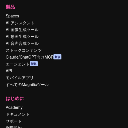
製品
Spaces
AI アシスタント
AI 画像生成ツール
AI 動画生成ツール
AI 音声合成ツール
ストックコンテンツ
Claude/ChatGPT向けMCP
新規
エージェント
新規
API
モバイルアプリ
すべてのMagnificツール
はじめに
Academy
ドキュメント
サポート
利用規約