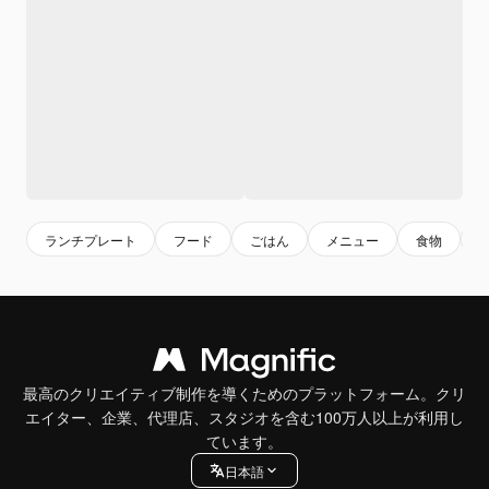
ランチプレート
フード
ごはん
メニュー
食物
最高のクリエイティブ制作を導くためのプラットフォーム。クリ
エイター、企業、代理店、スタジオを含む100万人以上が利用し
ています。
日本語