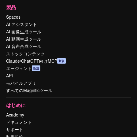
製品
Spaces
AI アシスタント
AI 画像生成ツール
AI 動画生成ツール
AI 音声合成ツール
ストックコンテンツ
Claude/ChatGPT向けMCP
新規
エージェント
新規
API
モバイルアプリ
すべてのMagnificツール
はじめに
Academy
ドキュメント
サポート
利用規約