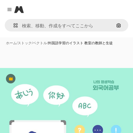
Magnific
Close menu
画像で
ホーム
/
ストック
/
ベクトル
/
外国語学習のイラスト 教室の教師と生徒
Premium