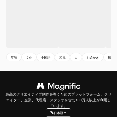
英語
文化
中国語
和風
人
お絵かき
紙
最高のクリエイティブ制作を導くためのプラットフォーム。クリ
エイター、企業、代理店、スタジオを含む100万人以上が利用し
ています。
日本語