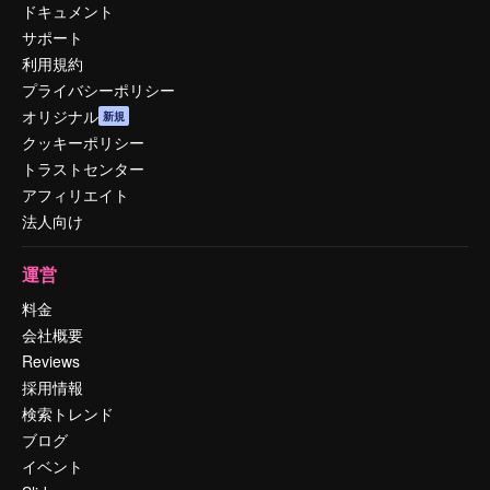
ドキュメント
サポート
利用規約
プライバシーポリシー
オリジナル
新規
クッキーポリシー
トラストセンター
アフィリエイト
法人向け
運営
料金
会社概要
Reviews
採用情報
検索トレンド
ブログ
イベント