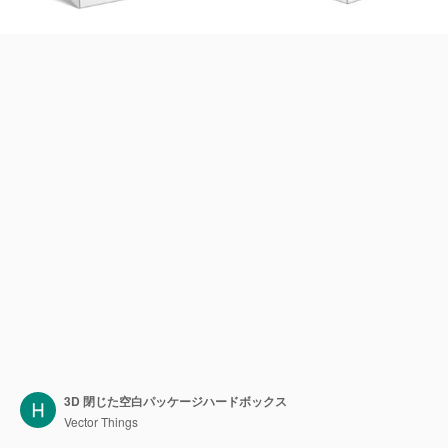
3D 閉じた空白パッケージハードボックス
Vector Things