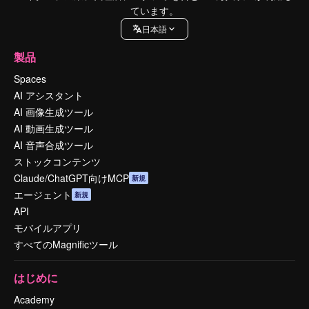
ています。
日本語
製品
Spaces
AI アシスタント
AI 画像生成ツール
AI 動画生成ツール
AI 音声合成ツール
ストックコンテンツ
Claude/ChatGPT向けMCP
新規
エージェント
新規
API
モバイルアプリ
すべてのMagnificツール
はじめに
Academy