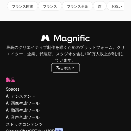
フランス国旗
フランス
フランス革命
旗
お祝い
最高のクリエイティブ制作を導くためのプラットフォーム。クリ
エイター、企業、代理店、スタジオを含む100万人以上が利用し
ています。
日本語
製品
Spaces
AI アシスタント
AI 画像生成ツール
AI 動画生成ツール
AI 音声合成ツール
ストックコンテンツ