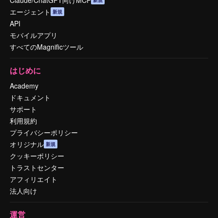
Claude/ChatGPT向けMCP
新規
エージェント
新規
API
モバイルアプリ
すべてのMagnificツール
はじめに
Academy
ドキュメント
サポート
利用規約
プライバシーポリシー
オリジナル
新規
クッキーポリシー
トラストセンター
アフィリエイト
法人向け
運営