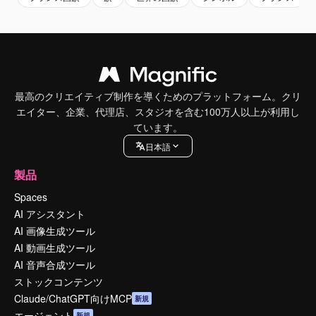
最高のクリエイティブ制作を導くためのプラットフォーム。クリ
エイター、企業、代理店、スタジオを含む100万人以上が利用し
ています。
日本語
製品
Spaces
AI アシスタント
AI 画像生成ツール
AI 動画生成ツール
AI 音声合成ツール
ストックコンテンツ
Claude/ChatGPT向けMCP
新規
エージェント
新規