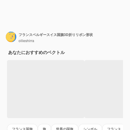
フランスベルギースイス国旗3D折りリボン形状
ollieshirra
あなたにおすすめのベクトル
フランス国旗
旗
世界の国旗
シンボル
フランス