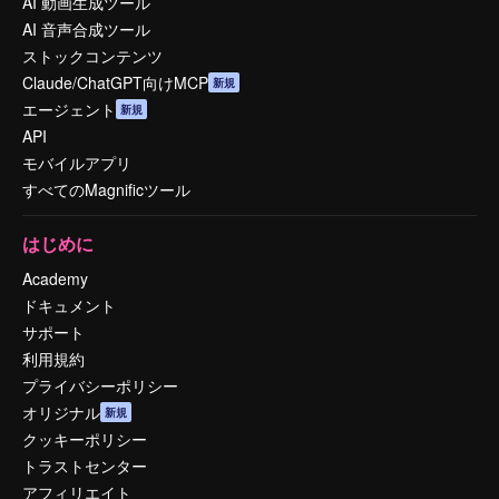
AI 動画生成ツール
AI 音声合成ツール
ストックコンテンツ
Claude/ChatGPT向けMCP
新規
エージェント
新規
API
モバイルアプリ
すべてのMagnificツール
はじめに
Academy
ドキュメント
サポート
利用規約
プライバシーポリシー
オリジナル
新規
クッキーポリシー
トラストセンター
アフィリエイト