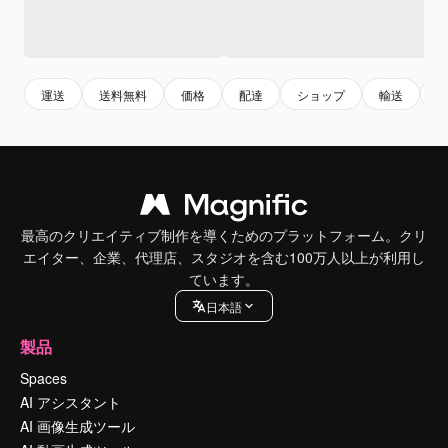
運送
送料無料
価格
配達
ショップ
輸送
最高のクリエイティブ制作を導くためのプラットフォーム。クリ
エイター、企業、代理店、スタジオを含む100万人以上が利用し
ています。
日本語
製品
Spaces
AI アシスタント
AI 画像生成ツール