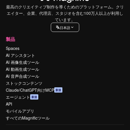
最高のクリエイティブ制作を導くためのプラットフォーム。クリ
エイター、企業、代理店、スタジオを含む100万人以上が利用し
ています。
日本語
製品
Spaces
AI アシスタント
AI 画像生成ツール
AI 動画生成ツール
AI 音声合成ツール
ストックコンテンツ
Claude/ChatGPT向けMCP
新規
エージェント
新規
API
モバイルアプリ
すべてのMagnificツール