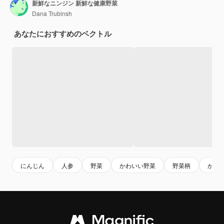
新鮮なニンジン 新鮮な健康野菜
Dana Trubinsh
あなたにおすすめのベクトル
にんじん
人参
野菜
かわいい野菜
野菜柄
かわ