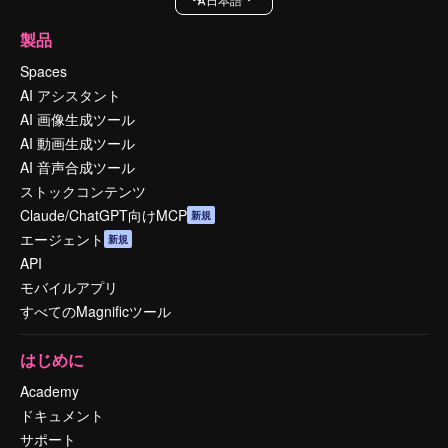
製品
Spaces
AI アシスタント
AI 画像生成ツール
AI 動画生成ツール
AI 音声合成ツール
ストックコンテンツ
Claude/ChatGPT向けMCP
新規
エージェント
新規
API
モバイルアプリ
すべてのMagnificツール
はじめに
Academy
ドキュメント
サポート