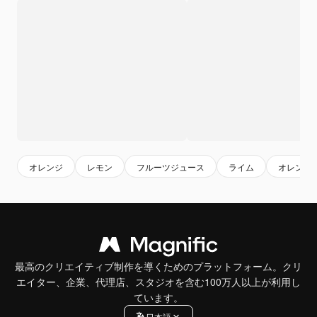
オレンジ
レモン
フルーツジュース
ライム
オレンジ
最高のクリエイティブ制作を導くためのプラットフォーム。クリ
エイター、企業、代理店、スタジオを含む100万人以上が利用し
ています。
日本語