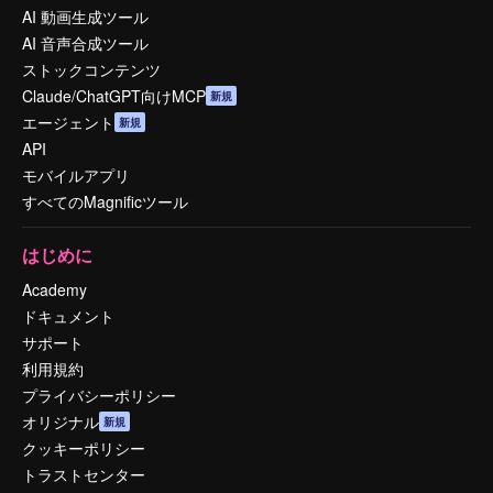
AI 動画生成ツール
AI 音声合成ツール
ストックコンテンツ
Claude/ChatGPT向けMCP
新規
エージェント
新規
API
モバイルアプリ
すべてのMagnificツール
はじめに
Academy
ドキュメント
サポート
利用規約
プライバシーポリシー
オリジナル
新規
クッキーポリシー
トラストセンター