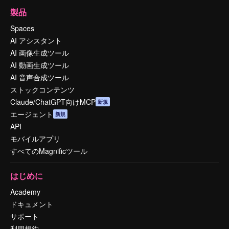
製品
Spaces
AI アシスタント
AI 画像生成ツール
AI 動画生成ツール
AI 音声合成ツール
ストックコンテンツ
Claude/ChatGPT向けMCP
新規
エージェント
新規
API
モバイルアプリ
すべてのMagnificツール
はじめに
Academy
ドキュメント
サポート
利用規約