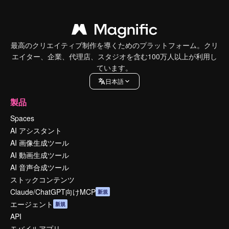
最高のクリエイティブ制作を導くためのプラットフォーム。クリ
エイター、企業、代理店、スタジオを含む100万人以上が利用し
ています。
日本語
製品
Spaces
AI アシスタント
AI 画像生成ツール
AI 動画生成ツール
AI 音声合成ツール
ストックコンテンツ
Claude/ChatGPT向けMCP
新規
エージェント
新規
API
モバイルアプリ