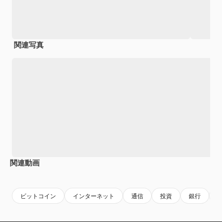
関連写真
関連動画
Premium
Premium
Premium
Premium
ビットコイン
インターネット
通信
投資
銀行