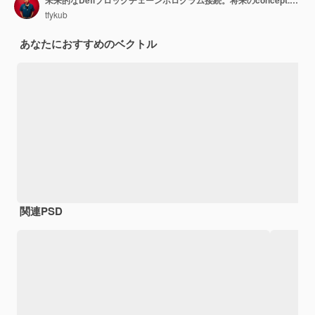
未来的なDefiブロックチェーンホログラム接続。将来のconcept.Vectorとイラスト
tfykub
あなたにおすすめのベクトル
関連PSD