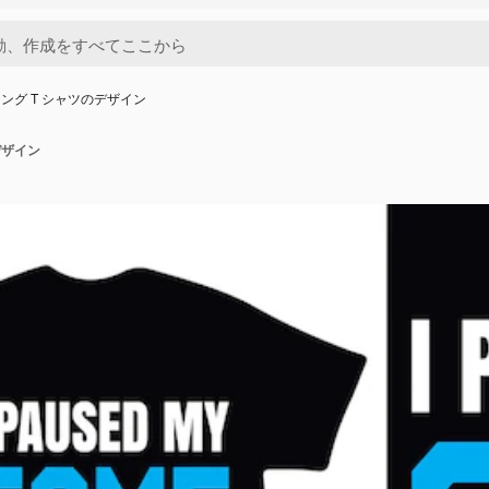
ング T シャツのデザイン
デザイン