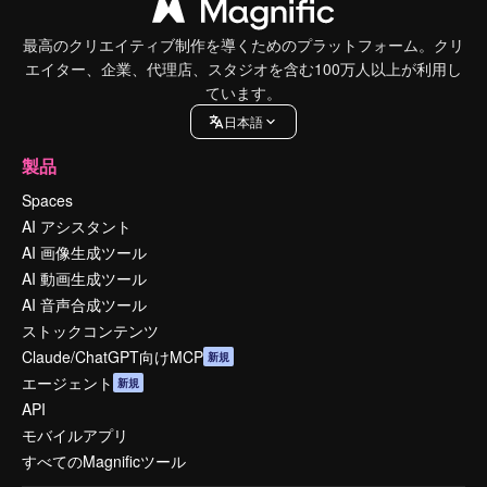
最高のクリエイティブ制作を導くためのプラットフォーム。クリ
エイター、企業、代理店、スタジオを含む100万人以上が利用し
ています。
日本語
製品
Spaces
AI アシスタント
AI 画像生成ツール
AI 動画生成ツール
AI 音声合成ツール
ストックコンテンツ
Claude/ChatGPT向けMCP
新規
エージェント
新規
API
モバイルアプリ
すべてのMagnificツール