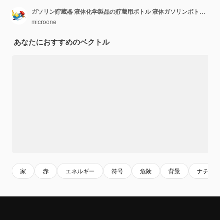
ガソリン貯蔵器 液体化学製品の貯蔵用ボトル 液体ガソリンボトル 円筒型コンテナ 適切なベクトルセット
microone
あなたにおすすめのベクトル
家
赤
エネルギー
符号
危険
背景
ナチュ