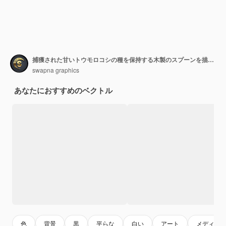
捕獲された甘いトウモロコシの種を保持する木製のスプーンを描いたベクトルシルエットクリパートを生成します
swapna graphics
あなたにおすすめのベクトル
色
背景
黒
平らな
白い
アート
メディア