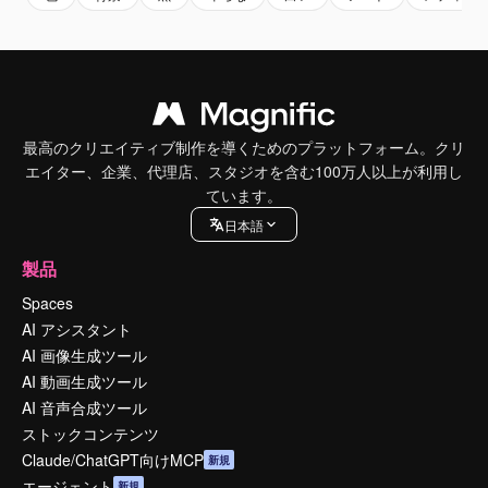
最高のクリエイティブ制作を導くためのプラットフォーム。クリ
エイター、企業、代理店、スタジオを含む100万人以上が利用し
ています。
日本語
製品
Spaces
AI アシスタント
AI 画像生成ツール
AI 動画生成ツール
AI 音声合成ツール
ストックコンテンツ
Claude/ChatGPT向けMCP
新規
エージェント
新規