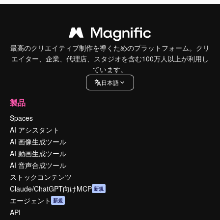
最高のクリエイティブ制作を導くためのプラットフォーム。クリ
エイター、企業、代理店、スタジオを含む100万人以上が利用し
ています。
日本語
製品
Spaces
AI アシスタント
AI 画像生成ツール
AI 動画生成ツール
AI 音声合成ツール
ストックコンテンツ
Claude/ChatGPT向けMCP
新規
エージェント
新規
API