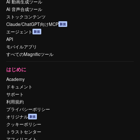
AI 動画生成ツール
AI 音声合成ツール
ストックコンテンツ
Claude/ChatGPT向けMCP
新規
エージェント
新規
API
モバイルアプリ
すべてのMagnificツール
はじめに
Academy
ドキュメント
サポート
利用規約
プライバシーポリシー
オリジナル
新規
クッキーポリシー
トラストセンター
アフィリエイト