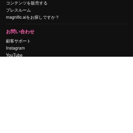
コンテンツを販売する
プレスルーム
magnific.aiをお探しですか？
お問い合わせ
顧客サポート
Instagram
YouTube
LinkedIn
TikTok
Discord
X
Reddit
Copyright © 2010-
2026
Freepik Company S.L.U.
無断複写・転載を禁じま
す
.