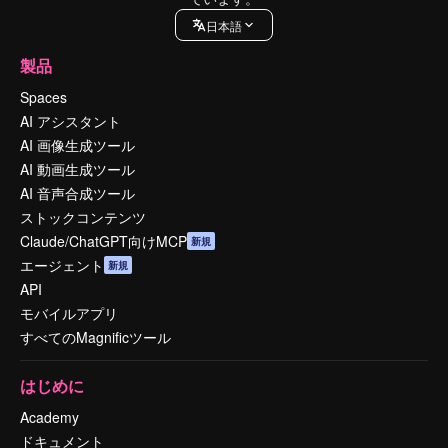
日本語
製品
Spaces
AI アシスタント
AI 画像生成ツール
AI 動画生成ツール
AI 音声合成ツール
ストックコンテンツ
Claude/ChatGPT向けMCP
新規
エージェント
新規
API
モバイルアプリ
すべてのMagnificツール
はじめに
Academy
ドキュメント