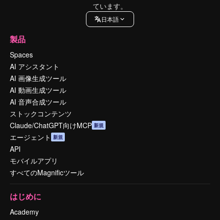
ています。
日本語
製品
Spaces
AI アシスタント
AI 画像生成ツール
AI 動画生成ツール
AI 音声合成ツール
ストックコンテンツ
Claude/ChatGPT向けMCP
新規
エージェント
新規
API
モバイルアプリ
すべてのMagnificツール
はじめに
Academy