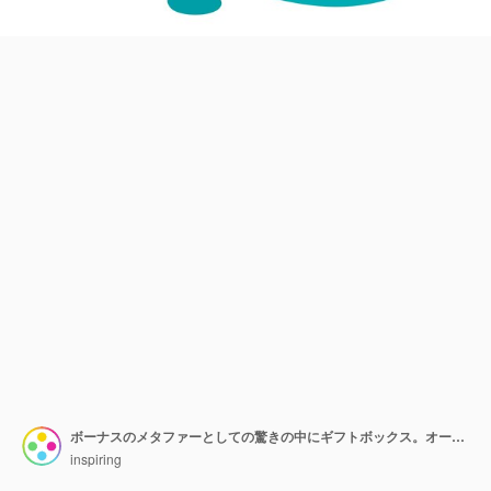
ボーナスのメタファーとしての驚きの中にギフトボックス。オープンパッケージのコンセプト。プロモーションのアイデア。図
inspiring