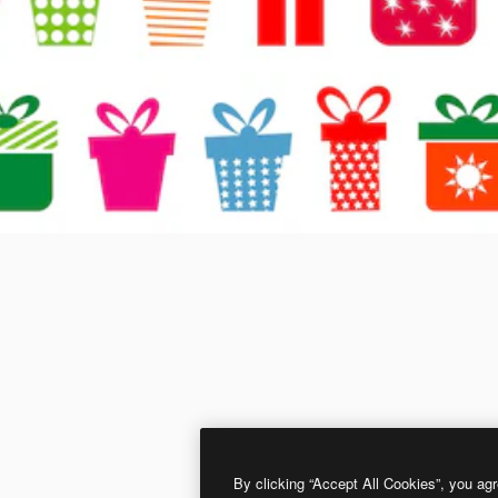
By clicking “Accept All Cookies”, you agr