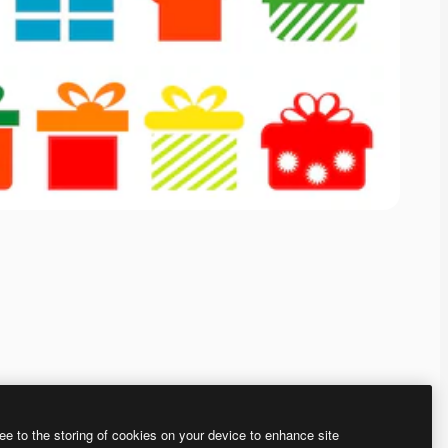
ee to the storing of cookies on your device to enhance site