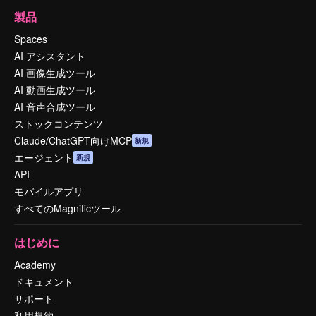
製品
Spaces
AI アシスタント
AI 画像生成ツール
AI 動画生成ツール
AI 音声合成ツール
ストックコンテンツ
Claude/ChatGPT向けMCP
新規
エージェント
新規
API
モバイルアプリ
すべてのMagnificツール
はじめに
Academy
ドキュメント
サポート
利用規約