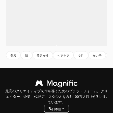
美容
肌
美容女性
ヘアケア
女性
女の子
最高のクリエイティブ制作を導くためのプラットフォーム。クリ
エイター、企業、代理店、スタジオを含む100万人以上が利用し
ています。
日本語