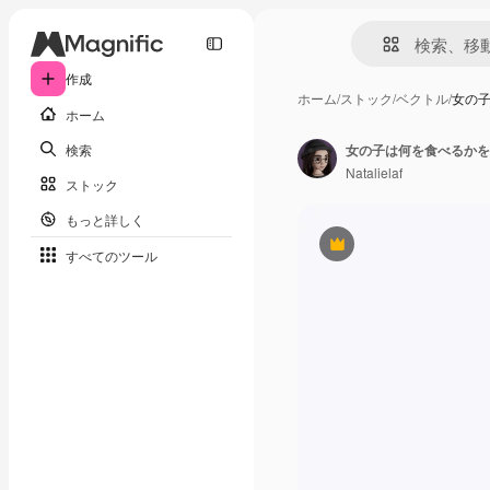
作成
ホーム
/
ストック
/
ベクトル
/
女の子
ホーム
検索
Natalielaf
ストック
もっと詳しく
Premium
すべてのツール