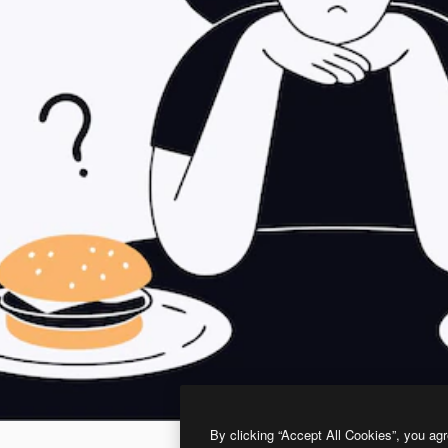
By clicking “Accept All Cookies”, you agr