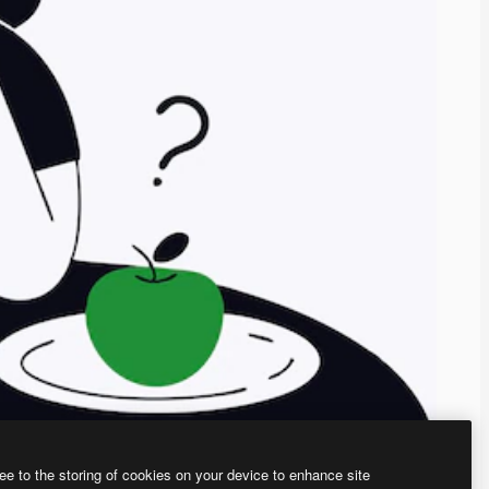
ee to the storing of cookies on your device to enhance site