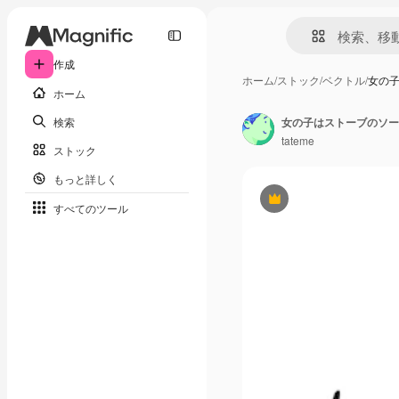
作成
ホーム
/
ストック
/
ベクトル
/
女の
ホーム
検索
tateme
ストック
もっと詳しく
Premium
すべてのツール