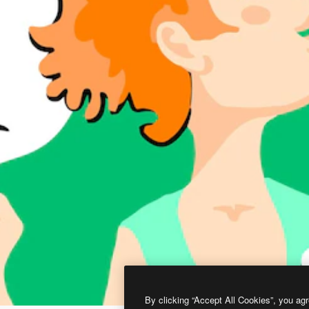
By clicking “Accept All Cookies”, you agr