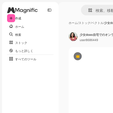
作成
ホーム
/
ストック
/
ベクトル
/
少女d
ホーム
検索
少女doas自宅でのオ
user8686449
ストック
もっと詳しく
Premium
すべてのツール