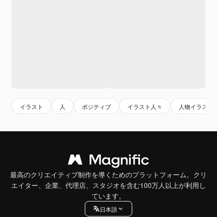
イラスト
人
ポジティブ
イラスト人々
人物イラスト
最高のクリエイティブ制作を導くためのプラットフォーム。クリ
エイター、企業、代理店、スタジオを含む100万人以上が利用し
ています。
日本語