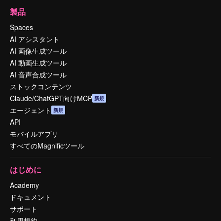
製品
Spaces
AI アシスタント
AI 画像生成ツール
AI 動画生成ツール
AI 音声合成ツール
ストックコンテンツ
Claude/ChatGPT向けMCP
新規
エージェント
新規
API
モバイルアプリ
すべてのMagnificツール
はじめに
Academy
ドキュメント
サポート
利用規約