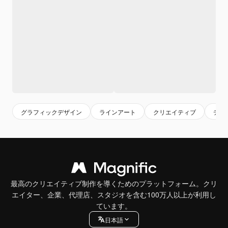
グラフィックデザイン
ラインアート
クリエイティブ
デザ
最高のクリエイティブ制作を導くためのプラットフォーム。クリ
エイター、企業、代理店、スタジオを含む100万人以上が利用し
ています。
日本語