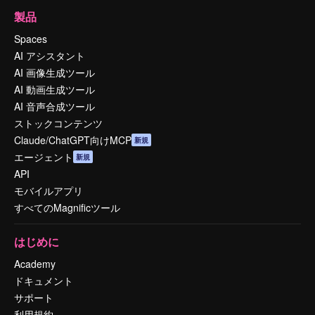
製品
Spaces
AI アシスタント
AI 画像生成ツール
AI 動画生成ツール
AI 音声合成ツール
ストックコンテンツ
Claude/ChatGPT向けMCP
新規
エージェント
新規
API
モバイルアプリ
すべてのMagnificツール
はじめに
Academy
ドキュメント
サポート
利用規約