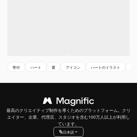
寄付
ハート
愛
アイコン
ハートのイラスト
イ
最高のクリエイティブ制作を導くためのプラットフォーム。クリ
エイター、企業、代理店、スタジオを含む100万人以上が利用し
ています。
日本語