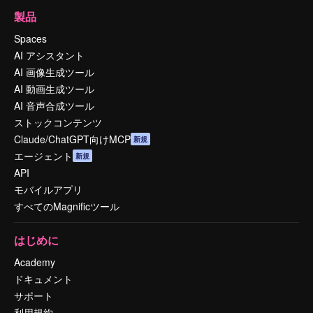
製品
Spaces
AI アシスタント
AI 画像生成ツール
AI 動画生成ツール
AI 音声合成ツール
ストックコンテンツ
Claude/ChatGPT向けMCP
新規
エージェント
新規
API
モバイルアプリ
すべてのMagnificツール
はじめに
Academy
ドキュメント
サポート
利用規約