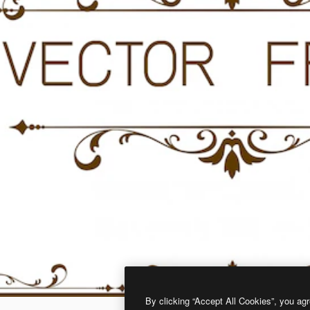
By clicking “Accept All Cookies”, you agr