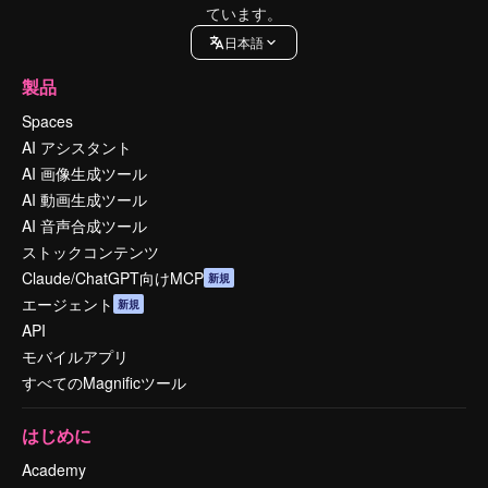
ています。
日本語
製品
Spaces
AI アシスタント
AI 画像生成ツール
AI 動画生成ツール
AI 音声合成ツール
ストックコンテンツ
Claude/ChatGPT向けMCP
新規
エージェント
新規
API
モバイルアプリ
すべてのMagnificツール
はじめに
Academy