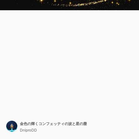
金色の輝くコンフェッティの波と星の塵
DniproDD