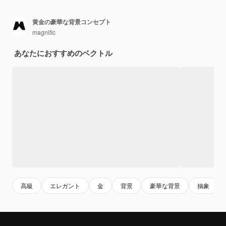
黄金の豪華な背景コンセプト
magnific
あなたにおすすめのベクトル
高級
エレガント
金
背景
豪華な背景
抽象