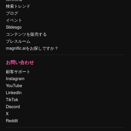
検索トレンド
ブログ
イベント
Slidesgo
コンテンツを販売する
プレスルーム
magnific.aiをお探しですか？
お問い合わせ
顧客サポート
Instagram
YouTube
LinkedIn
TikTok
Discord
X
Reddit