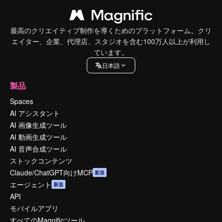
最高のクリエイティブ制作を導くためのプラットフォーム。クリ
エイター、企業、代理店、スタジオを含む100万人以上が利用し
ています。
日本語
製品
Spaces
AI アシスタント
AI 画像生成ツール
AI 動画生成ツール
AI 音声合成ツール
ストックコンテンツ
Claude/ChatGPT向けMCP
新規
エージェント
新規
API
モバイルアプリ
すべてのMagnificツール