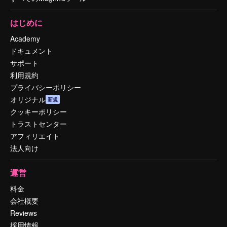
はじめに
Academy
ドキュメント
サポート
利用規約
プライバシーポリシー
オリジナル
新規
クッキーポリシー
トラストセンター
アフィリエイト
法人向け
運営
料金
会社概要
Reviews
採用情報