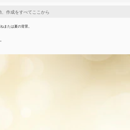
ばねまたは夏の背景。
。