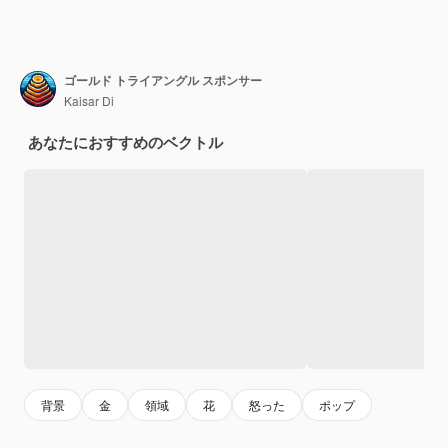
ゴールド トライアングル スポンサー
Kaisar Di
あなたにおすすめのベクトル
背景
金
領域
花
怒った
ポップ