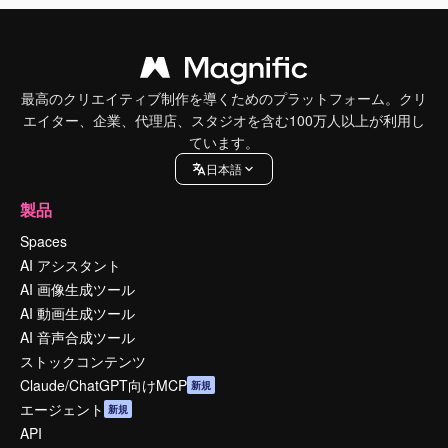
最高のクリエイティブ制作を導くためのプラットフォーム。クリ
エイター、企業、代理店、スタジオを含む100万人以上が利用し
ています。
日本語
製品
Spaces
AI アシスタント
AI 画像生成ツール
AI 動画生成ツール
AI 音声合成ツール
ストックコンテンツ
Claude/ChatGPT向けMCP
新規
エージェント
新規
API