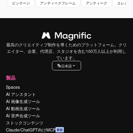
ビンテージ
アンティークフレーム
アンティーク
エレガン
最高のクリエイティブ制作を導くためのプラットフォーム。クリ
エイター、企業、代理店、スタジオを含む100万人以上が利用し
ています。
日本語
製品
Spaces
AI アシスタント
AI 画像生成ツール
AI 動画生成ツール
AI 音声合成ツール
ストックコンテンツ
Claude/ChatGPT向けMCP
新規