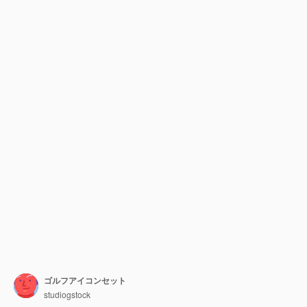
ゴルフアイコンセット
studiogstock