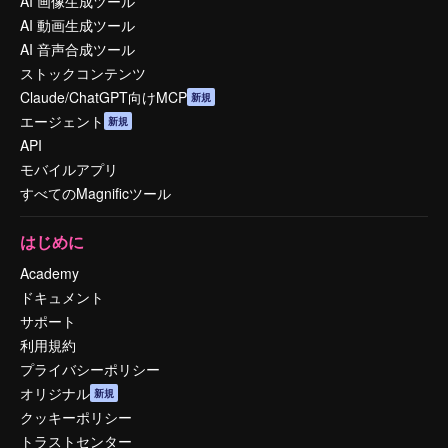
AI 画像生成ツール
AI 動画生成ツール
AI 音声合成ツール
ストックコンテンツ
Claude/ChatGPT向けMCP
新規
エージェント
新規
API
モバイルアプリ
すべてのMagnificツール
はじめに
Academy
ドキュメント
サポート
利用規約
プライバシーポリシー
オリジナル
新規
クッキーポリシー
トラストセンター