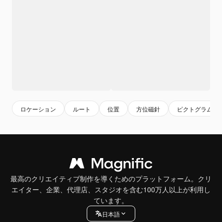
ロケーション
ルート
位置
方位磁針
ピクトグラム
最高のクリエイティブ制作を導くためのプラットフォーム。クリ
エイター、企業、代理店、スタジオを含む100万人以上が利用し
ています。
日本語