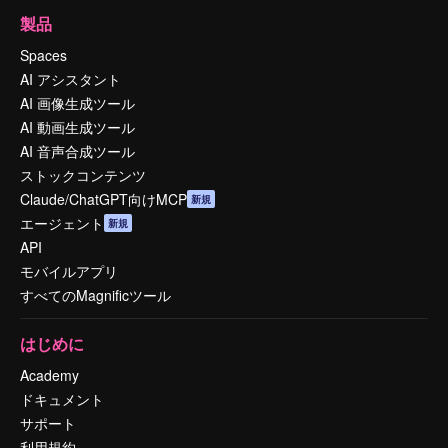
製品
Spaces
AI アシスタント
AI 画像生成ツール
AI 動画生成ツール
AI 音声合成ツール
ストックコンテンツ
Claude/ChatGPT向けMCP
新規
エージェント
新規
API
モバイルアプリ
すべてのMagnificツール
はじめに
Academy
ドキュメント
サポート
利用規約