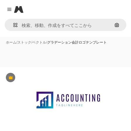
Magnific
Close menu
画像で
ホーム
/
ストック
/
ベクトル
/
グラデーション会計ロゴテンプレート
Premium