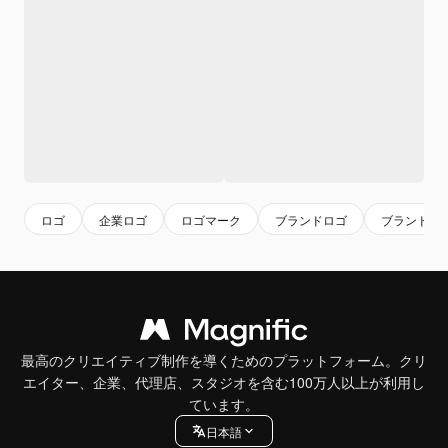
ロゴ
企業ロゴ
ロゴマーク
ブランドロゴ
ブランド
最高のクリエイティブ制作を導くためのプラットフォーム。クリ
エイター、企業、代理店、スタジオを含む100万人以上が利用し
ています。
日本語