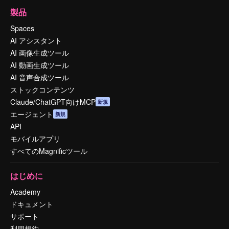
製品
Spaces
AI アシスタント
AI 画像生成ツール
AI 動画生成ツール
AI 音声合成ツール
ストックコンテンツ
Claude/ChatGPT向けMCP
新規
エージェント
新規
API
モバイルアプリ
すべてのMagnificツール
はじめに
Academy
ドキュメント
サポート
利用規約