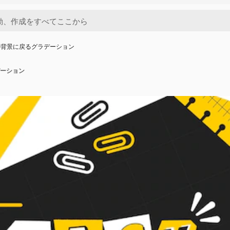
の背景に戻るグラデーション
ーション