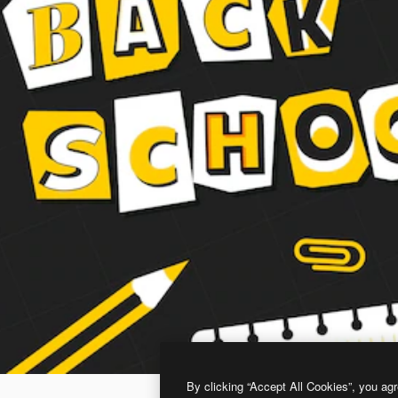
By clicking “Accept All Cookies”, you agr