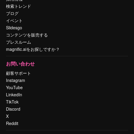
検索トレンド
ブログ
イベント
Slidesgo
コンテンツを販売する
プレスルーム
magnific.aiをお探しですか？
お問い合わせ
顧客サポート
Instagram
YouTube
LinkedIn
TikTok
Discord
X
Reddit