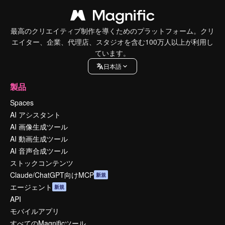
最高のクリエイティブ制作を導くためのプラットフォーム。クリ
エイター、企業、代理店、スタジオを含む100万人以上が利用し
ています。
日本語
製品
Spaces
AI アシスタント
AI 画像生成ツール
AI 動画生成ツール
AI 音声合成ツール
ストックコンテンツ
Claude/ChatGPT向けMCP
新規
エージェント
新規
API
モバイルアプリ
すべてのMagnificツール