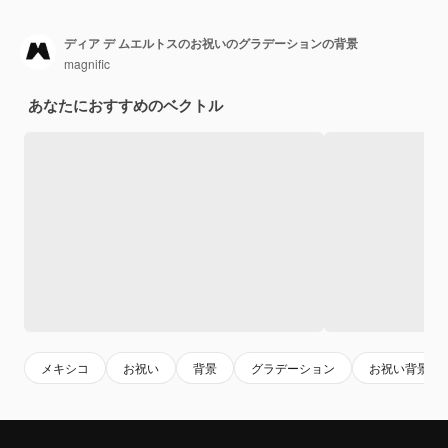
ディア デ ムエルトスのお祝いのグラデーションの背景
magnific
あなたにおすすめのベクトル
メキシコ
お祝い
背景
グラデーション
お祝い背景