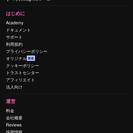
はじめに
Academy
ドキュメント
サポート
利用規約
プライバシーポリシー
オリジナル
新規
クッキーポリシー
トラストセンター
アフィリエイト
法人向け
運営
料金
会社概要
Reviews
採用情報