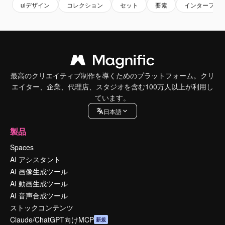
uiデザイン
コレクション
セット
要素
インターフェ
最高のクリエイティブ制作を導くためのプラットフォーム。クリ
エイター、企業、代理店、スタジオを含む100万人以上が利用し
ています。
日本語
製品
Spaces
AI アシスタント
AI 画像生成ツール
AI 動画生成ツール
AI 音声合成ツール
ストックコンテンツ
Claude/ChatGPT向けMCP
新規