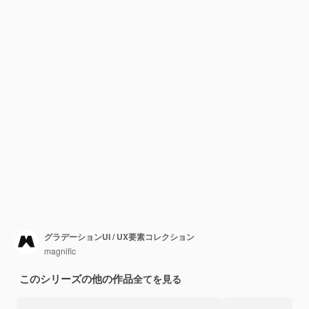
グラデーションUI / UX要素コレクション
magnific
このシリーズの他の作品
全てを見る