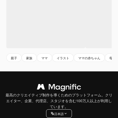
親子
家族
ママ
イラスト
ママの赤ちゃん
母娘
最高のクリエイティブ制作を導くためのプラットフォーム。クリ
エイター、企業、代理店、スタジオを含む100万人以上が利用し
ています。
日本語