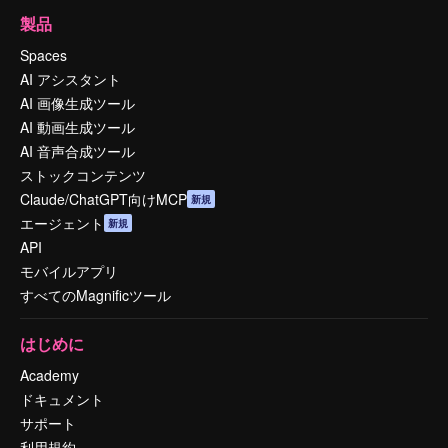
製品
Spaces
AI アシスタント
AI 画像生成ツール
AI 動画生成ツール
AI 音声合成ツール
ストックコンテンツ
Claude/ChatGPT向けMCP
新規
エージェント
新規
API
モバイルアプリ
すべてのMagnificツール
はじめに
Academy
ドキュメント
サポート
利用規約