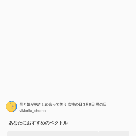
母と娘が抱きしめ合って笑う 女性の日 3月8日 母の日
viktoriia_chorna
あなたにおすすめのベクトル