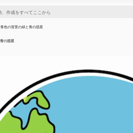
と青色の背景の緑と青の惑星
青の惑星