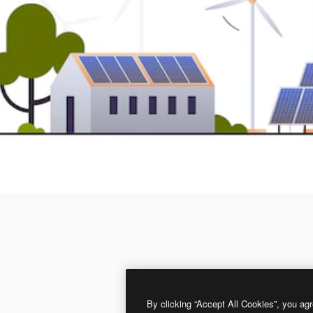
By clicking “Accept All Cookies”, you agr