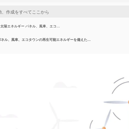
太陽エネルギー パネル、風車、エコ…
民家や太陽エネルギー パネル、風車、エコタウンの再生可能エネルギーを備えた緑豊かな都心。