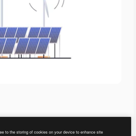
ee to the storing of cookies on your device to enhance site