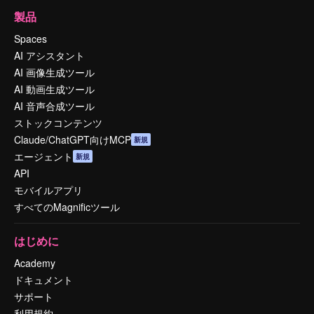
製品
Spaces
AI アシスタント
AI 画像生成ツール
AI 動画生成ツール
AI 音声合成ツール
ストックコンテンツ
Claude/ChatGPT向けMCP
新規
エージェント
新規
API
モバイルアプリ
すべてのMagnificツール
はじめに
Academy
ドキュメント
サポート
利用規約