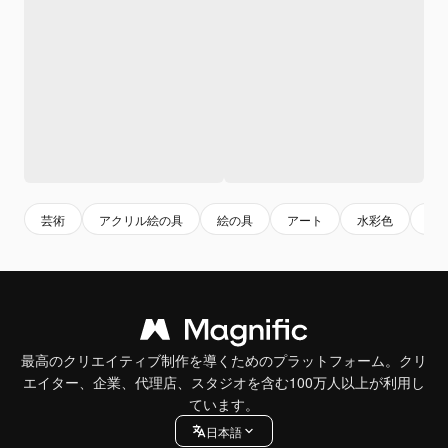
芸術
アクリル絵の具
絵の具
アート
水彩色
水
最高のクリエイティブ制作を導くためのプラットフォーム。クリ
エイター、企業、代理店、スタジオを含む100万人以上が利用し
ています。
日本語