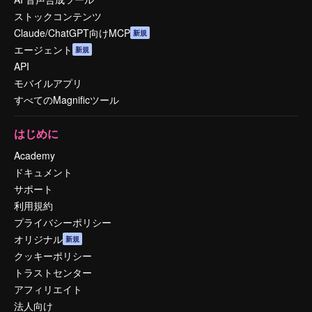
ストックコンテンツ
Claude/ChatGPT向けMCP
新規
エージェント
新規
API
モバイルアプリ
すべてのMagnificツール
はじめに
Academy
ドキュメント
サポート
利用規約
プライバシーポリシー
オリジナル
新規
クッキーポリシー
トラストセンター
アフィリエイト
法人向け