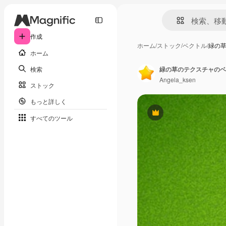
作成
ホーム
/
ストック
/
ベクトル
/
緑の
ホーム
検索
緑の草のテクスチャのベク
Angela_ksen
ストック
もっと詳しく
Premium
すべてのツール