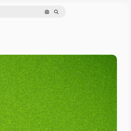
画像で検索
検索